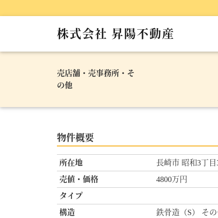
株式会社 昇陽不動産
売店舗・売事務所・そ
の他
物件概要
所在地
長崎市 昭和3丁目3
売値・価格
4800万円
タイプ
構造
鉄骨造（S） その