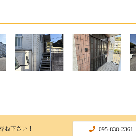
095-838-2361
尋ね下さい！