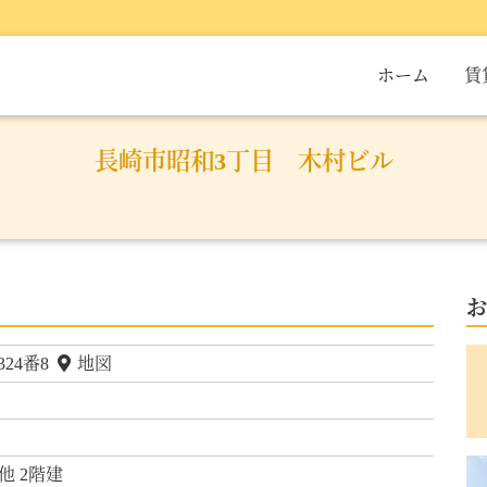
(current)
ホーム
賃
長崎市昭和3丁目 木村ビル
お
24番8
地図
他 2階建