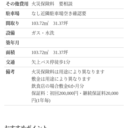
その他費用
火災保険料 要相談
駐車場
なし近隣駐車場空き確認要
間取り
103.72㎡ 31.37坪
設備
ガス・水洗
築年月
面積
103.72㎡ 31.37坪
交通
矢上バス停徒歩1分
備考
火災保険料は用途により異なります
敷金は用途により異なります
飲食店の場合敷金6か月分
保証料：初回200,000円・継続保証料20,000
円(1年毎)